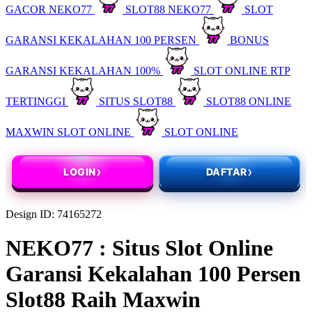
GACOR NEKO77
SLOT88 NEKO77
SLOT
GARANSI KEKALAHAN 100 PERSEN
BONUS
GARANSI KEKALAHAN 100%
SLOT ONLINE RTP
TERTINGGI
SITUS SLOT88
SLOT88 ONLINE
MAXWIN SLOT ONLINE
SLOT ONLINE
LOGIN
DAFTAR
Design ID: 74165272
NEKO77 : Situs Slot Online
Garansi Kekalahan 100 Persen
Slot88 Raih Maxwin