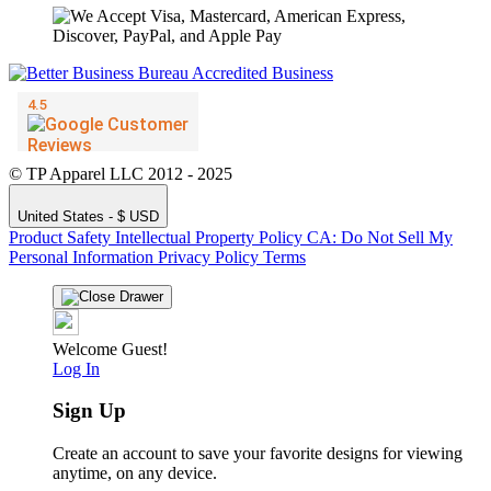
© TP Apparel LLC 2012 - 2025
United States - $ USD
Product Safety
Intellectual Property Policy
CA: Do Not Sell My
Personal Information
Privacy Policy
Terms
Welcome Guest!
Log In
Sign Up
Create an account to save your favorite designs for viewing
anytime, on any device.