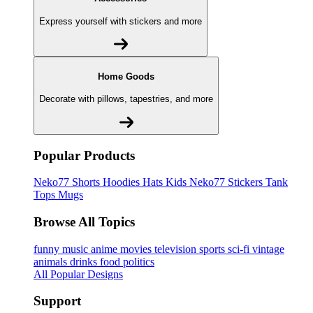
Express yourself with stickers and more
Home Goods
Decorate with pillows, tapestries, and more
Popular Products
Neko77
Shorts
Hoodies
Hats
Kids Neko77
Stickers
Tank
Tops
Mugs
Browse All Topics
funny
music
anime
movies
television
sports
sci-fi
vintage
animals
drinks
food
politics
All Popular Designs
Support