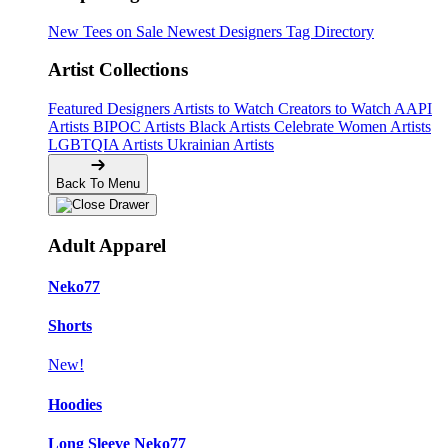
New Tees on Sale
Newest Designers
Tag Directory
Artist Collections
Featured Designers
Artists to Watch
Creators to Watch
AAPI
Artists
BIPOC Artists
Black Artists
Celebrate Women Artists
LGBTQIA Artists
Ukrainian Artists
Back To Menu
Adult Apparel
Neko77
Shorts
New!
Hoodies
Long Sleeve Neko77