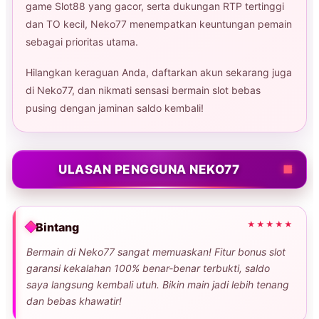
game Slot88 yang gacor, serta dukungan RTP tertinggi
dan TO kecil, Neko77 menempatkan keuntungan pemain
sebagai prioritas utama.
Hilangkan keraguan Anda, daftarkan akun sekarang juga
di Neko77, dan nikmati sensasi bermain slot bebas
pusing dengan jaminan saldo kembali!
ULASAN PENGGUNA NEKO77
Bintang
Bermain di Neko77 sangat memuaskan! Fitur bonus slot
garansi kekalahan 100% benar-benar terbukti, saldo
saya langsung kembali utuh. Bikin main jadi lebih tenang
dan bebas khawatir!