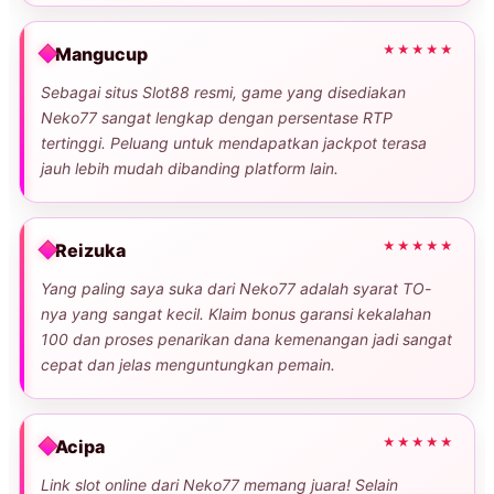
Mangucup
Sebagai situs Slot88 resmi, game yang disediakan
Neko77 sangat lengkap dengan persentase RTP
tertinggi. Peluang untuk mendapatkan jackpot terasa
jauh lebih mudah dibanding platform lain.
Reizuka
Yang paling saya suka dari Neko77 adalah syarat TO-
nya yang sangat kecil. Klaim bonus garansi kekalahan
100 dan proses penarikan dana kemenangan jadi sangat
cepat dan jelas menguntungkan pemain.
Acipa
Link slot online dari Neko77 memang juara! Selain