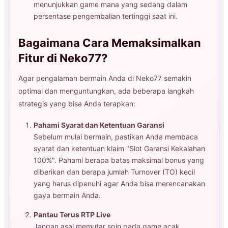
menunjukkan game mana yang sedang dalam
persentase pengembalian tertinggi saat ini.
Bagaimana Cara Memaksimalkan
Fitur di Neko77?
Agar pengalaman bermain Anda di Neko77 semakin
optimal dan menguntungkan, ada beberapa langkah
strategis yang bisa Anda terapkan:
Pahami Syarat dan Ketentuan Garansi
Sebelum mulai bermain, pastikan Anda membaca
syarat dan ketentuan klaim "Slot Garansi Kekalahan
100%". Pahami berapa batas maksimal bonus yang
diberikan dan berapa jumlah Turnover (TO) kecil
yang harus dipenuhi agar Anda bisa merencanakan
gaya bermain Anda.
Pantau Terus RTP Live
Jangan asal memutar spin pada game acak.