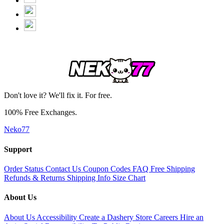
Don't love it? We'll fix it. For free.
100% Free Exchanges.
Neko77
Support
Order Status
Contact Us
Coupon Codes
FAQ
Free Shipping
Refunds & Returns
Shipping Info
Size Chart
About Us
About Us
Accessibility
Create a Dashery Store
Careers
Hire an