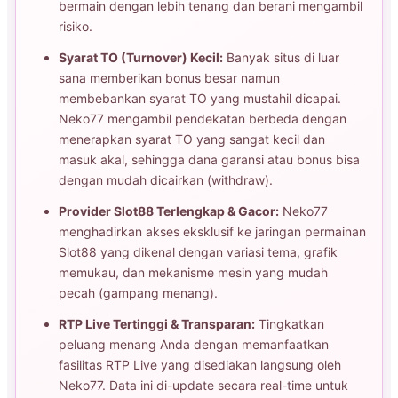
bermain dengan lebih tenang dan berani mengambil
risiko.
Syarat TO (Turnover) Kecil:
Banyak situs di luar
sana memberikan bonus besar namun
membebankan syarat TO yang mustahil dicapai.
Neko77 mengambil pendekatan berbeda dengan
menerapkan syarat TO yang sangat kecil dan
masuk akal, sehingga dana garansi atau bonus bisa
dengan mudah dicairkan (withdraw).
Provider Slot88 Terlengkap & Gacor:
Neko77
menghadirkan akses eksklusif ke jaringan permainan
Slot88 yang dikenal dengan variasi tema, grafik
memukau, dan mekanisme mesin yang mudah
pecah (gampang menang).
RTP Live Tertinggi & Transparan:
Tingkatkan
peluang menang Anda dengan memanfaatkan
fasilitas RTP Live yang disediakan langsung oleh
Neko77. Data ini di-update secara real-time untuk