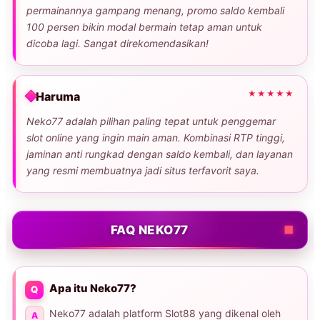
permainannya gampang menang, promo saldo kembali
100 persen bikin modal bermain tetap aman untuk
dicoba lagi. Sangat direkomendasikan!
Haruma
Neko77 adalah pilihan paling tepat untuk penggemar
slot online yang ingin main aman. Kombinasi RTP tinggi,
jaminan anti rungkad dengan saldo kembali, dan layanan
yang resmi membuatnya jadi situs terfavorit saya.
FAQ NEKO77
Apa itu Neko77?
Neko77 adalah platform Slot88 yang dikenal oleh