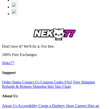
Don't love it? We'll fix it. For free.
100% Free Exchanges.
Neko77
Support
Order Status
Contact Us
Coupon Codes
FAQ
Free Shipping
Refunds & Returns
Shipping Info
Size Chart
About Us
About Us
Accessibility
Create a Dashery Store
Careers
Hire an