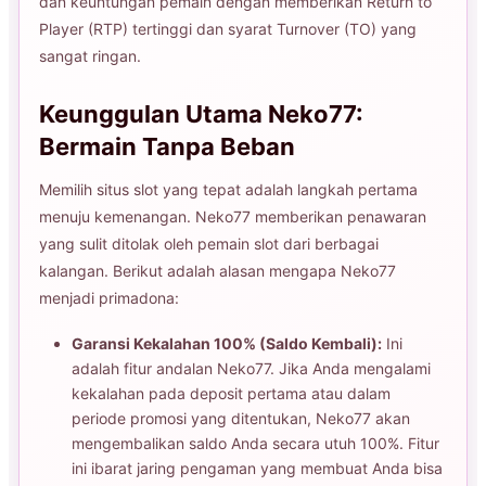
dan keuntungan pemain dengan memberikan Return to
Player (RTP) tertinggi dan syarat Turnover (TO) yang
sangat ringan.
Keunggulan Utama Neko77:
Bermain Tanpa Beban
Memilih situs slot yang tepat adalah langkah pertama
menuju kemenangan. Neko77 memberikan penawaran
yang sulit ditolak oleh pemain slot dari berbagai
kalangan. Berikut adalah alasan mengapa Neko77
menjadi primadona:
Garansi Kekalahan 100% (Saldo Kembali):
Ini
adalah fitur andalan Neko77. Jika Anda mengalami
kekalahan pada deposit pertama atau dalam
periode promosi yang ditentukan, Neko77 akan
mengembalikan saldo Anda secara utuh 100%. Fitur
ini ibarat jaring pengaman yang membuat Anda bisa