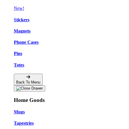
New!
Stickers
Magnets
Phone Cases
Pins
Totes
Back To Menu
Home Goods
Mugs
Tapestries