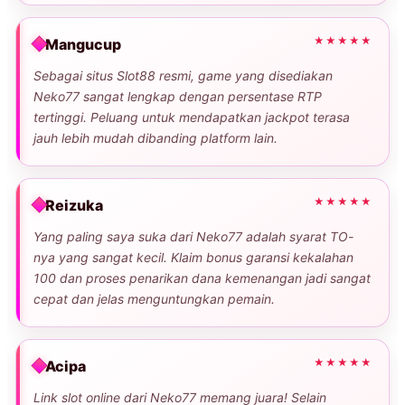
Mangucup
Sebagai situs Slot88 resmi, game yang disediakan
Neko77 sangat lengkap dengan persentase RTP
tertinggi. Peluang untuk mendapatkan jackpot terasa
jauh lebih mudah dibanding platform lain.
Reizuka
Yang paling saya suka dari Neko77 adalah syarat TO-
nya yang sangat kecil. Klaim bonus garansi kekalahan
100 dan proses penarikan dana kemenangan jadi sangat
cepat dan jelas menguntungkan pemain.
Acipa
Link slot online dari Neko77 memang juara! Selain