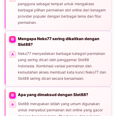
pengguna sebagai tempat untuk mengakses
berbagai pilihan permainan slot online dari beragam
provider populer dengan berbagai tema dan fitur
permainan.
Mengapa Neko77 sering dikaitkan dengan
Slot88?
Neko77 menyediakan berbagai kategori permainan
yang sering dicari oleh penggemar Slot88
Indonesia. Kombinasi variasi permainan dan
kemudahan akses membuat kata kunci Neko77 dan
Slot88 sering dicari secara bersamaan.
Apa yang dimaksud dengan Slot88?
Slot88 merupakan istilah yang umum digunakan
untuk menyebut permainan slot online yang gacor