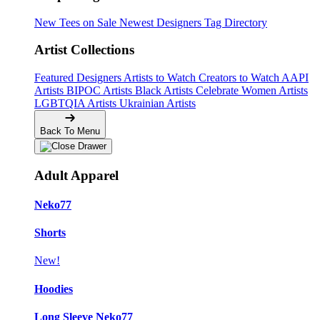
New Tees on Sale
Newest Designers
Tag Directory
Artist Collections
Featured Designers
Artists to Watch
Creators to Watch
AAPI
Artists
BIPOC Artists
Black Artists
Celebrate Women Artists
LGBTQIA Artists
Ukrainian Artists
Back To Menu
Adult Apparel
Neko77
Shorts
New!
Hoodies
Long Sleeve Neko77