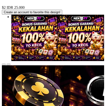
$2
IDR 25.000
Create an account to favorite this design!