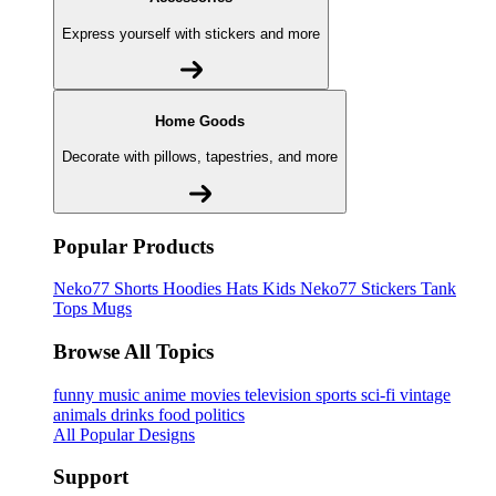
Express yourself with stickers and more
Home Goods
Decorate with pillows, tapestries, and more
Popular Products
Neko77
Shorts
Hoodies
Hats
Kids Neko77
Stickers
Tank
Tops
Mugs
Browse All Topics
funny
music
anime
movies
television
sports
sci-fi
vintage
animals
drinks
food
politics
All Popular Designs
Support