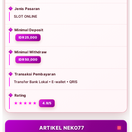
Jenis Pasaran
SLOT ONLINE
Minimal Deposit
IDR 25,000
Minimal Withdraw
IDR 50,000
Transaksi Pembayaran
Transfer Bank Lokal • E-wallet • QRIS
Rating
4.9/5
ARTIKEL NEKO77