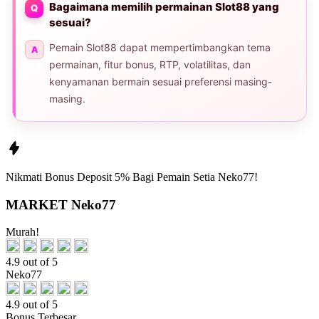
Bagaimana memilih permainan Slot88 yang
sesuai?
Pemain Slot88 dapat mempertimbangkan tema
permainan, fitur bonus, RTP, volatilitas, dan
kenyamanan bermain sesuai preferensi masing-
masing.
Nikmati
Bonus Deposit 5%
Bagi Pemain Setia
Neko77!
MARKET Neko77
Murah!
4.9 out of 5
Neko77
4.9 out of 5
Bonus Terbesar