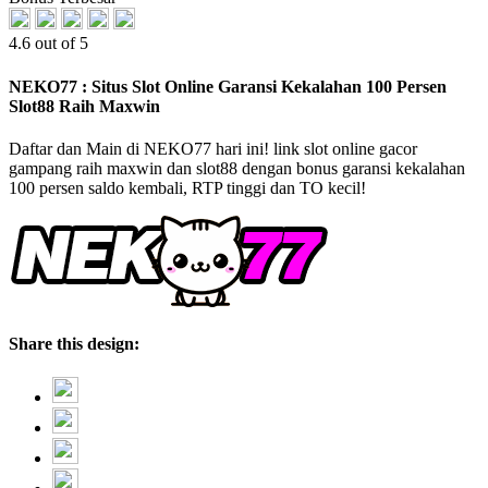
4.6 out of 5
NEKO77 : Situs Slot Online Garansi Kekalahan 100 Persen
Slot88 Raih Maxwin
Daftar dan Main di NEKO77 hari ini! link slot online gacor
gampang raih maxwin dan slot88 dengan bonus garansi kekalahan
100 persen saldo kembali, RTP tinggi dan TO kecil!
Share this design: