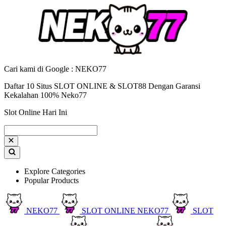
Cari kami di Google : NEKO77
Daftar 10 Situs SLOT ONLINE & SLOT88 Dengan Garansi
Kekalahan 100% Neko77
Slot Online Hari Ini
Explore Categories
Popular Products
NEKO77
SLOT ONLINE NEKO77
SLOT