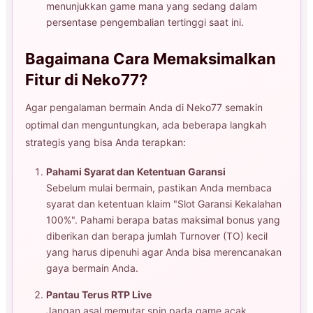
menunjukkan game mana yang sedang dalam
persentase pengembalian tertinggi saat ini.
Bagaimana Cara Memaksimalkan
Fitur di Neko77?
Agar pengalaman bermain Anda di Neko77 semakin
optimal dan menguntungkan, ada beberapa langkah
strategis yang bisa Anda terapkan:
Pahami Syarat dan Ketentuan Garansi
Sebelum mulai bermain, pastikan Anda membaca
syarat dan ketentuan klaim "Slot Garansi Kekalahan
100%". Pahami berapa batas maksimal bonus yang
diberikan dan berapa jumlah Turnover (TO) kecil
yang harus dipenuhi agar Anda bisa merencanakan
gaya bermain Anda.
Pantau Terus RTP Live
Jangan asal memutar spin pada game acak.