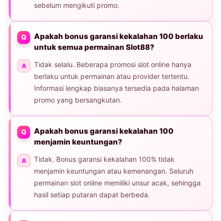
sebelum mengikuti promo.
Apakah bonus garansi kekalahan 100 berlaku
untuk semua permainan Slot88?
Tidak selalu. Beberapa promosi slot online hanya
berlaku untuk permainan atau provider tertentu.
Informasi lengkap biasanya tersedia pada halaman
promo yang bersangkutan.
Apakah bonus garansi kekalahan 100
menjamin keuntungan?
Tidak. Bonus garansi kekalahan 100% tidak
menjamin keuntungan atau kemenangan. Seluruh
permainan slot online memiliki unsur acak, sehingga
hasil setiap putaran dapat berbeda.