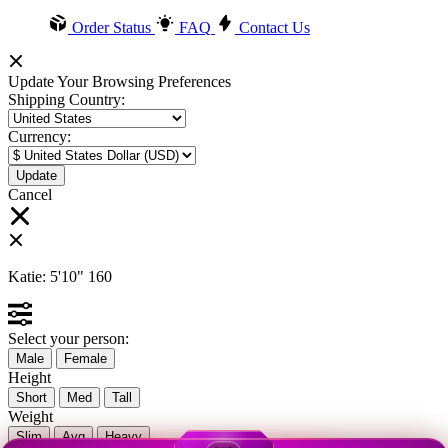
Order Status
FAQ
Contact Us
Update Your Browsing Preferences
Shipping Country:
Currency:
Cancel
Katie:
5'10"
160
Select your person:
Male
Female
Height
Short
Med
Tall
Weight
Slim
Avg
Heavy