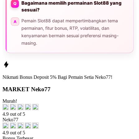
Bagaimana memilih permainan Slot88 yang
sesuai?
Pemain Slot88 dapat mempertimbangkan tema
permainan, fitur bonus, RTP, volatilitas, dan
kenyamanan bermain sesuai preferensi masing-
masing.
Nikmati
Bonus Deposit 5%
Bagi Pemain Setia
Neko77!
MARKET Neko77
Murah!
4.9 out of 5
Neko77
4.9 out of 5
Bonus Terbesar