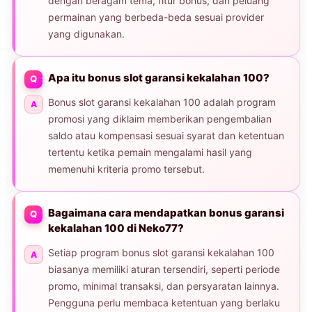
dengan beragam tema, fitur bonus, dan peluang
permainan yang berbeda-beda sesuai provider
yang digunakan.
Apa itu bonus slot garansi kekalahan 100?
Bonus slot garansi kekalahan 100 adalah program
promosi yang diklaim memberikan pengembalian
saldo atau kompensasi sesuai syarat dan ketentuan
tertentu ketika pemain mengalami hasil yang
memenuhi kriteria promo tersebut.
Bagaimana cara mendapatkan bonus garansi
kekalahan 100 di Neko77?
Setiap program bonus slot garansi kekalahan 100
biasanya memiliki aturan tersendiri, seperti periode
promo, minimal transaksi, dan persyaratan lainnya.
Pengguna perlu membaca ketentuan yang berlaku