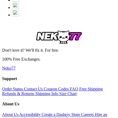
Don't love it? We'll fix it. For free.
100% Free Exchanges.
Neko77
Support
Order Status
Contact Us
Coupon Codes
FAQ
Free Shipping
Refunds & Returns
Shipping Info
Size Chart
About Us
About Us
Accessibility
Create a Dashery Store
Careers
Hire an