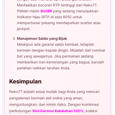
Manfaatkan bocoran RTP tertinggi dari Neko77.
Pilihlah mesin
Slot88
yang sedang menunjukkan
indikator hijau (RTP di atas 90%) untuk
memperbesar peluang mendapatkan scatter atau
jackpot.
Manajemen Saldo yang Bijak
Meskipun ada garansi saldo kembali, tetaplah
bermain dengan kepala dingin. Mulailah dari nominal
bet yang sewajarnya. Jika permainan sedang
memberikan tren kemenangan yang bagus, barulah
perlahan naikkan taruhan Anda.
Kesimpulan
Neko77 adalah solusi mutlak bagi Anda yang mencari
pengalaman bermain slot online yang aman,
menguntungkan, dan minim risiko. Dengan kombinasi
perlindungan
Slot Garansi Kekalahan 100%
, koleksi