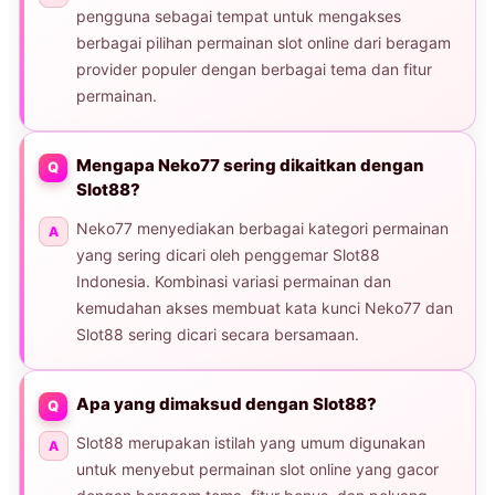
pengguna sebagai tempat untuk mengakses
berbagai pilihan permainan slot online dari beragam
provider populer dengan berbagai tema dan fitur
permainan.
Mengapa Neko77 sering dikaitkan dengan
Slot88?
Neko77 menyediakan berbagai kategori permainan
yang sering dicari oleh penggemar Slot88
Indonesia. Kombinasi variasi permainan dan
kemudahan akses membuat kata kunci Neko77 dan
Slot88 sering dicari secara bersamaan.
Apa yang dimaksud dengan Slot88?
Slot88 merupakan istilah yang umum digunakan
untuk menyebut permainan slot online yang gacor