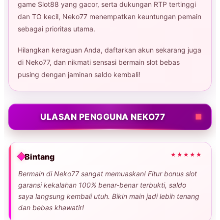
game Slot88 yang gacor, serta dukungan RTP tertinggi
dan TO kecil, Neko77 menempatkan keuntungan pemain
sebagai prioritas utama.
Hilangkan keraguan Anda, daftarkan akun sekarang juga
di Neko77, dan nikmati sensasi bermain slot bebas
pusing dengan jaminan saldo kembali!
ULASAN PENGGUNA NEKO77
Bintang
Bermain di Neko77 sangat memuaskan! Fitur bonus slot
garansi kekalahan 100% benar-benar terbukti, saldo
saya langsung kembali utuh. Bikin main jadi lebih tenang
dan bebas khawatir!