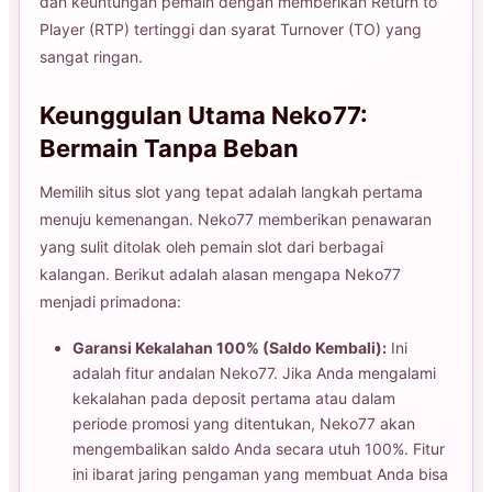
dan keuntungan pemain dengan memberikan Return to
Player (RTP) tertinggi dan syarat Turnover (TO) yang
sangat ringan.
Keunggulan Utama Neko77:
Bermain Tanpa Beban
Memilih situs slot yang tepat adalah langkah pertama
menuju kemenangan. Neko77 memberikan penawaran
yang sulit ditolak oleh pemain slot dari berbagai
kalangan. Berikut adalah alasan mengapa Neko77
menjadi primadona:
Garansi Kekalahan 100% (Saldo Kembali):
Ini
adalah fitur andalan Neko77. Jika Anda mengalami
kekalahan pada deposit pertama atau dalam
periode promosi yang ditentukan, Neko77 akan
mengembalikan saldo Anda secara utuh 100%. Fitur
ini ibarat jaring pengaman yang membuat Anda bisa