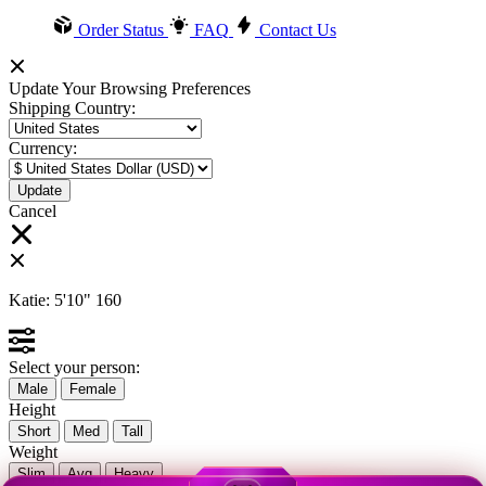
Order Status
FAQ
Contact Us
Update Your Browsing Preferences
Shipping Country:
Currency:
Cancel
Katie:
5'10"
160
Select your person:
Male
Female
Height
Short
Med
Tall
Weight
Slim
Avg
Heavy