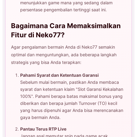
menunjukkan game mana yang sedang dalam
persentase pengembalian tertinggi saat ini.
Bagaimana Cara Memaksimalkan
Fitur di Neko77?
Agar pengalaman bermain Anda di Neko77 semakin
optimal dan menguntungkan, ada beberapa langkah
strategis yang bisa Anda terapkan:
Pahami Syarat dan Ketentuan Garansi
Sebelum mulai bermain, pastikan Anda membaca
syarat dan ketentuan klaim "Slot Garansi Kekalahan
100%". Pahami berapa batas maksimal bonus yang
diberikan dan berapa jumlah Turnover (TO) kecil
yang harus dipenuhi agar Anda bisa merencanakan
gaya bermain Anda.
Pantau Terus RTP Live
Jangan asal memutar spin pada game acak.