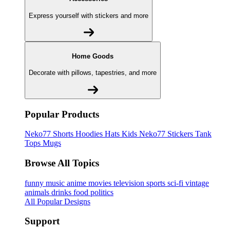
Express yourself with stickers and more
Home Goods
Decorate with pillows, tapestries, and more
Popular Products
Neko77
Shorts
Hoodies
Hats
Kids Neko77
Stickers
Tank
Tops
Mugs
Browse All Topics
funny
music
anime
movies
television
sports
sci-fi
vintage
animals
drinks
food
politics
All Popular Designs
Support