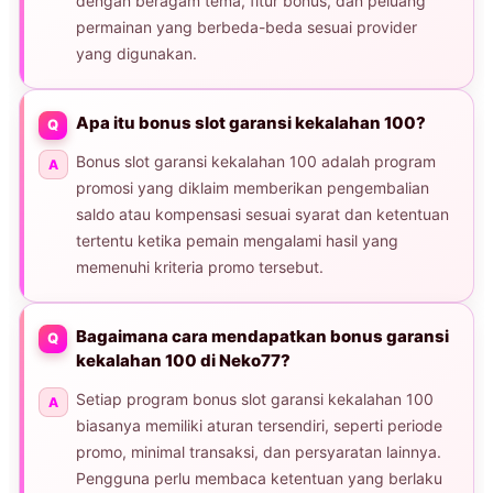
dengan beragam tema, fitur bonus, dan peluang
permainan yang berbeda-beda sesuai provider
yang digunakan.
Apa itu bonus slot garansi kekalahan 100?
Bonus slot garansi kekalahan 100 adalah program
promosi yang diklaim memberikan pengembalian
saldo atau kompensasi sesuai syarat dan ketentuan
tertentu ketika pemain mengalami hasil yang
memenuhi kriteria promo tersebut.
Bagaimana cara mendapatkan bonus garansi
kekalahan 100 di Neko77?
Setiap program bonus slot garansi kekalahan 100
biasanya memiliki aturan tersendiri, seperti periode
promo, minimal transaksi, dan persyaratan lainnya.
Pengguna perlu membaca ketentuan yang berlaku