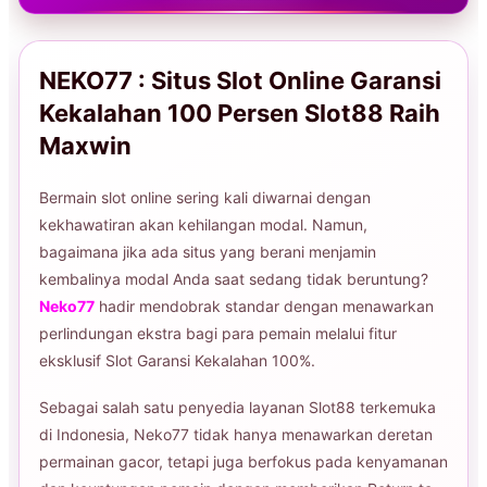
NEKO77 : Situs Slot Online Garansi
Kekalahan 100 Persen Slot88 Raih
Maxwin
Bermain slot online sering kali diwarnai dengan
kekhawatiran akan kehilangan modal. Namun,
bagaimana jika ada situs yang berani menjamin
kembalinya modal Anda saat sedang tidak beruntung?
Neko77
hadir mendobrak standar dengan menawarkan
perlindungan ekstra bagi para pemain melalui fitur
eksklusif Slot Garansi Kekalahan 100%.
Sebagai salah satu penyedia layanan Slot88 terkemuka
di Indonesia, Neko77 tidak hanya menawarkan deretan
permainan gacor, tetapi juga berfokus pada kenyamanan