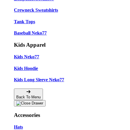
Crewneck Sweatshirts
Tank Tops
Baseball Neko77
Kids Apparel
Kids Neko77
Kids Hoodie
Kids Long Sleeve Neko77
Back To Menu
Accessories
Hats