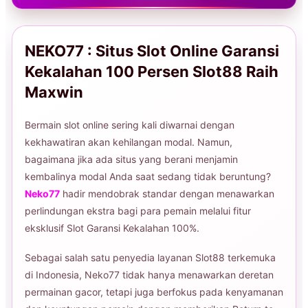
NEKO77 : Situs Slot Online Garansi
Kekalahan 100 Persen Slot88 Raih
Maxwin
Bermain slot online sering kali diwarnai dengan
kekhawatiran akan kehilangan modal. Namun,
bagaimana jika ada situs yang berani menjamin
kembalinya modal Anda saat sedang tidak beruntung?
Neko77
hadir mendobrak standar dengan menawarkan
perlindungan ekstra bagi para pemain melalui fitur
eksklusif Slot Garansi Kekalahan 100%.
Sebagai salah satu penyedia layanan Slot88 terkemuka
di Indonesia, Neko77 tidak hanya menawarkan deretan
permainan gacor, tetapi juga berfokus pada kenyamanan