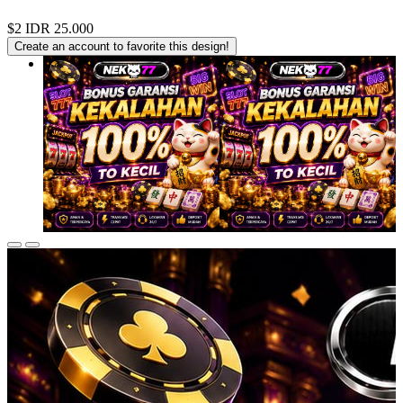
$2
IDR 25.000
Create an account to favorite this design!