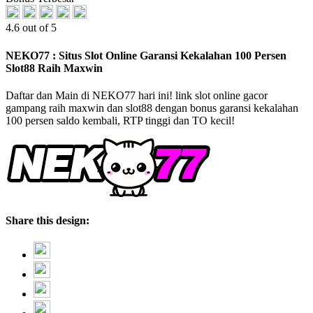
4.6 out of 5
NEKO77 : Situs Slot Online Garansi Kekalahan 100 Persen
Slot88 Raih Maxwin
Daftar dan Main di NEKO77 hari ini! link slot online gacor
gampang raih maxwin dan slot88 dengan bonus garansi kekalahan
100 persen saldo kembali, RTP tinggi dan TO kecil!
Share this design: