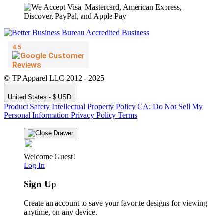
© TP Apparel LLC 2012 - 2025
United States - $ USD
Product Safety
Intellectual Property Policy
CA: Do Not Sell My
Personal Information
Privacy Policy
Terms
Welcome Guest!
Log In
Sign Up
Create an account to save your favorite designs for viewing
anytime, on any device.