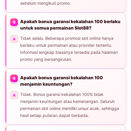
sebelum mengikuti promo.
Apakah bonus garansi kekalahan 100 berlaku
untuk semua permainan Slot88?
Tidak selalu. Beberapa promosi slot online hanya
berlaku untuk permainan atau provider tertentu.
Informasi lengkap biasanya tersedia pada halaman
promo yang bersangkutan.
Apakah bonus garansi kekalahan 100
menjamin keuntungan?
Tidak. Bonus garansi kekalahan 100% tidak
menjamin keuntungan atau kemenangan. Seluruh
permainan slot online memiliki unsur acak, sehingga
hasil setiap putaran dapat berbeda.