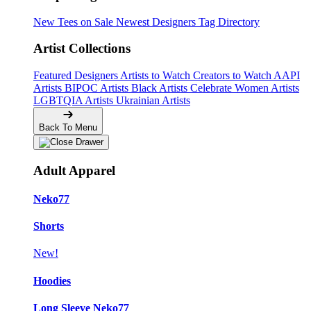
New Tees on Sale
Newest Designers
Tag Directory
Artist Collections
Featured Designers
Artists to Watch
Creators to Watch
AAPI
Artists
BIPOC Artists
Black Artists
Celebrate Women Artists
LGBTQIA Artists
Ukrainian Artists
Back To Menu
Adult Apparel
Neko77
Shorts
New!
Hoodies
Long Sleeve Neko77