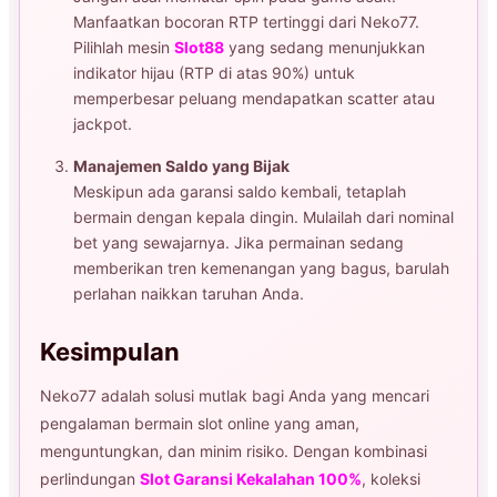
Manfaatkan bocoran RTP tertinggi dari Neko77.
Pilihlah mesin
Slot88
yang sedang menunjukkan
indikator hijau (RTP di atas 90%) untuk
memperbesar peluang mendapatkan scatter atau
jackpot.
Manajemen Saldo yang Bijak
Meskipun ada garansi saldo kembali, tetaplah
bermain dengan kepala dingin. Mulailah dari nominal
bet yang sewajarnya. Jika permainan sedang
memberikan tren kemenangan yang bagus, barulah
perlahan naikkan taruhan Anda.
Kesimpulan
Neko77 adalah solusi mutlak bagi Anda yang mencari
pengalaman bermain slot online yang aman,
menguntungkan, dan minim risiko. Dengan kombinasi
perlindungan
Slot Garansi Kekalahan 100%
, koleksi