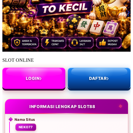
SLOT ONLINE
LOGIN
DAFTAR
INFORMASI LENGKAP SLOT88
Nama Situs
NEKO77