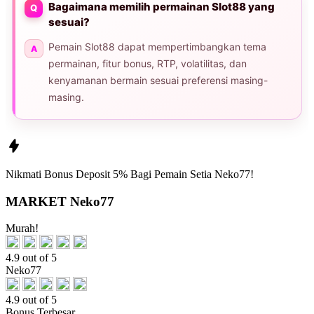
Bagaimana memilih permainan Slot88 yang
sesuai?
Pemain Slot88 dapat mempertimbangkan tema
permainan, fitur bonus, RTP, volatilitas, dan
kenyamanan bermain sesuai preferensi masing-
masing.
Nikmati
Bonus Deposit 5%
Bagi Pemain Setia
Neko77!
MARKET Neko77
Murah!
4.9 out of 5
Neko77
4.9 out of 5
Bonus Terbesar